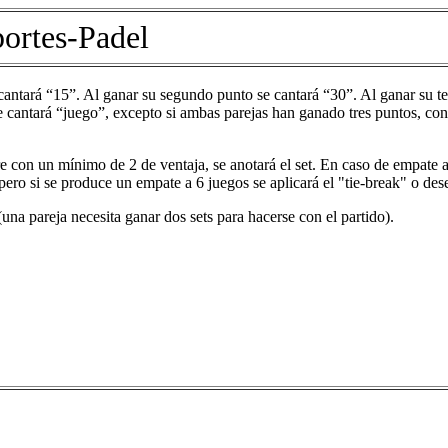
ortes-Padel
antará “15”. Al ganar su segundo punto se cantará “30”. Al ganar su te
 cantará “juego”, excepto si ambas parejas han ganado tres puntos, con
e con un mínimo de 2 de ventaja, se anotará el set. En caso de empate a
pero si se produce un empate a 6 juegos se aplicará el "tie-break" o de
(una pareja necesita ganar dos sets para hacerse con el partido).