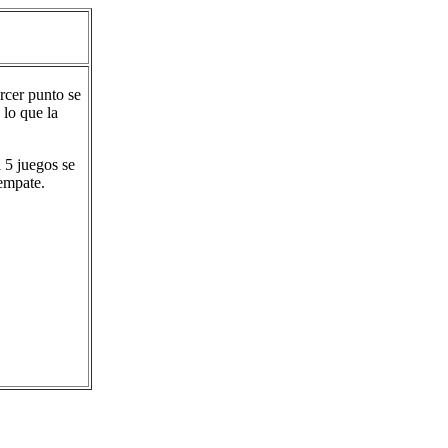
rcer punto se
 lo que la
 5 juegos se
sempate.