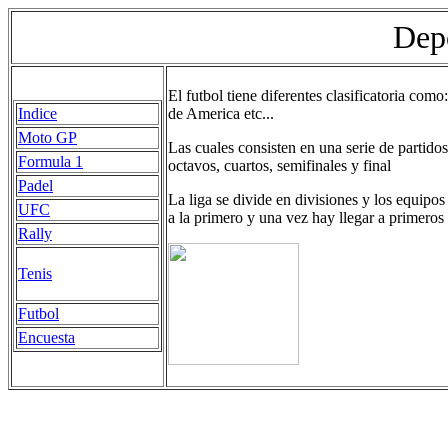
Dep
El futbol tiene diferentes clasificatoria
Indice
de America etc...
Moto GP
Las cuales consisten en una serie de partidos
Formula 1
octavos, cuartos, semifinales y final
Padel
La liga se divide en divisiones y los equipos 
UFC
a la primero y una vez hay llegar a primeros 
Rally
Tenis
Futbol
Encuesta